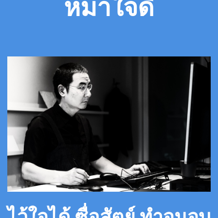
​หมาใจดี
ไว้ใจได้ ซื่อสัตย์ ทำจนจบ