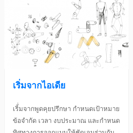
เริ่มจากไอเดีย
เริ้่มจากพูดคุยปรึกษา กำหนดเป้าหมาย
ข้อจำกัด เวลา งบประมาณ และกำหนด
ทิศทางการออกแบบให้ชัดเจนร่วมกัน