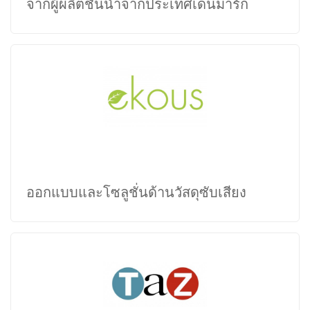
จากผู้ผลิตชั้นนำจากประเทศเดนมาร์ก
โซลูชั่น
ออกแบบและ
ด้านวัสดุซับเสียง